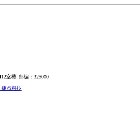
室楼 邮编：325000
：捷点科技