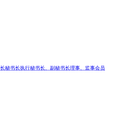
长
秘书长
执行秘书长、副秘书长
理事、监事
会员