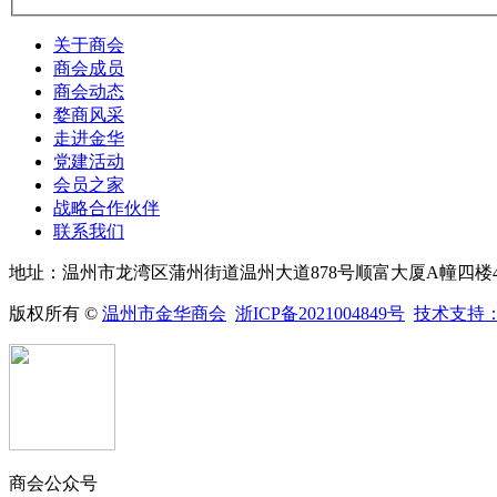
关于商会
商会成员
商会动态
婺商风采
走进金华
党建活动
会员之家
战略合作伙伴
联系我们
地址：温州市龙湾区蒲州街道温州大道878号顺富大厦A幢四楼412
版权所有 ©
温州市金华商会
浙ICP备2021004849号
技术支持
商会公众号