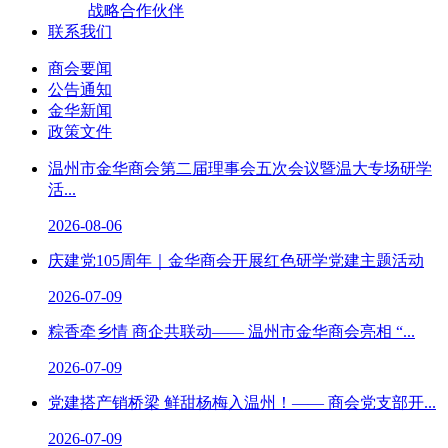
战略合作伙伴
联系我们
商会要闻
公告通知
金华新闻
政策文件
温州市金华商会第二届理事会五次会议暨温大专场研学
活...
2026-08-06
庆建党105周年｜金华商会开展红色研学党建主题活动
2026-07-09
粽香牵乡情 商企共联动—— 温州市金华商会亮相 “...
2026-07-09
党建搭产销桥梁 鲜甜杨梅入温州！—— 商会党支部开...
2026-07-09