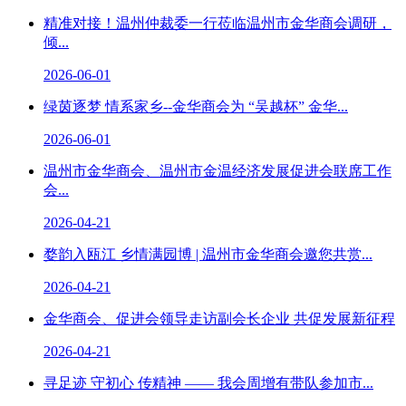
精准对接！温州仲裁委一行莅临温州市金华商会调研，
倾...
2026-06-01
绿茵逐梦 情系家乡--金华商会为 “吴越杯” 金华...
2026-06-01
温州市金华商会、温州市金温经济发展促进会联席工作
会...
2026-04-21
婺韵入瓯江 乡情满园博 | 温州市金华商会邀您共赏...
2026-04-21
金华商会、促进会领导走访副会长企业 共促发展新征程
2026-04-21
寻足迹 守初心 传精神 —— 我会周增有带队参加市...